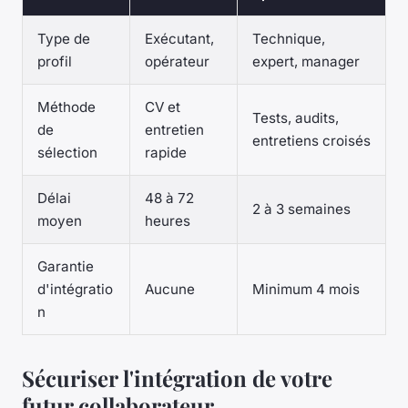
Type de
Exécutant,
Technique,
profil
opérateur
expert, manager
Méthode
CV et
Tests, audits,
de
entretien
entretiens croisés
sélection
rapide
Délai
48 à 72
2 à 3 semaines
moyen
heures
Garantie
d'intégratio
Aucune
Minimum 4 mois
n
Sécuriser l'intégration de votre
futur collaborateur