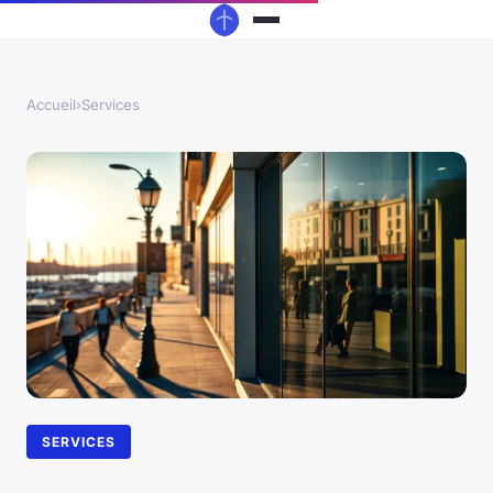
Accueil
›
Services
SERVICES