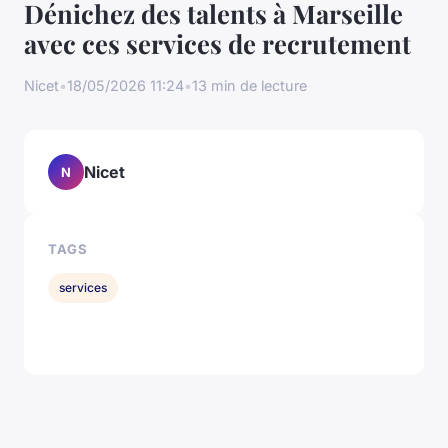
Dénichez des talents à Marseille
avec ces services de recrutement
Nicet
•
18/05/2026 11:24
•
13 min de lecture
Nicet
N
TAGS
services