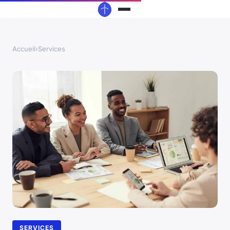
Accueil
›
Services
SERVICES