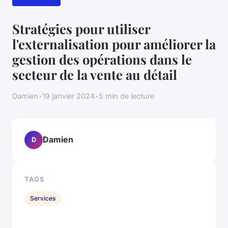
Stratégies pour utiliser
l'externalisation pour améliorer la
gestion des opérations dans le
secteur de la vente au détail
Damien
•
19 janvier 2024
•
5 min de lecture
Damien
D
TAGS
Services