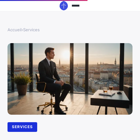
Accueil
›
Services
SERVICES