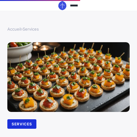
Accueil
›
Services
SERVICES