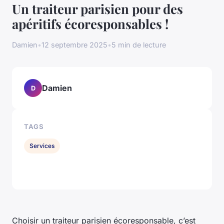
Un traiteur parisien pour des
apéritifs écoresponsables !
Damien
•
12 septembre 2025
•
5 min de lecture
Damien
D
TAGS
Services
Choisir un traiteur parisien écoresponsable, c’est