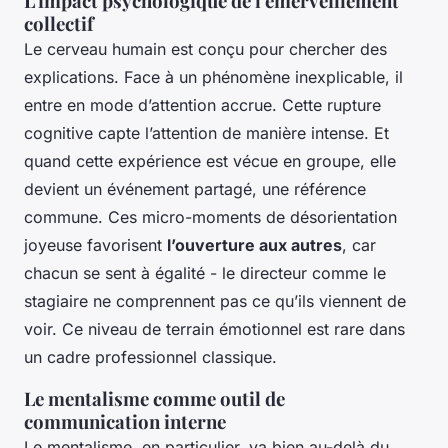
L'impact psychologique de l'émerveillement
collectif
Le cerveau humain est conçu pour chercher des
explications. Face à un phénomène inexplicable, il
entre en mode d’attention accrue. Cette rupture
cognitive capte l’attention de manière intense. Et
quand cette expérience est vécue en groupe, elle
devient un événement partagé, une référence
commune. Ces micro-moments de désorientation
joyeuse favorisent
l’ouverture aux autres
, car
chacun se sent à égalité - le directeur comme le
stagiaire ne comprennent pas ce qu’ils viennent de
voir. Ce niveau de terrain émotionnel est rare dans
un cadre professionnel classique.
Le mentalisme comme outil de
communication interne
Le mentalisme, en particulier, va bien au-delà du