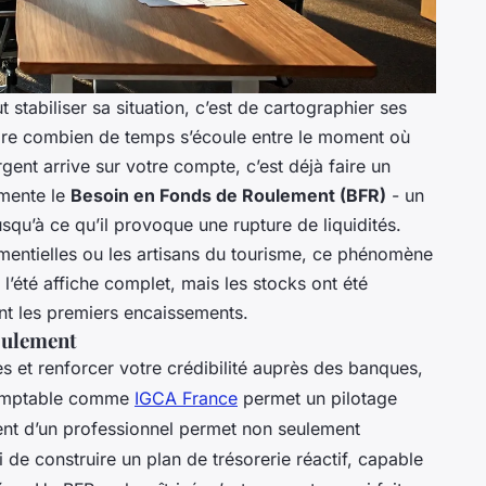
stabiliser sa situation, c’est de cartographier ses
ndre combien de temps s’écoule entre le moment où
argent arrive sur votre compte, c’est déjà faire un
imente le
Besoin en Fonds de Roulement (BFR)
- un
squ’à ce qu’il provoque une rupture de liquidités.
mentielles ou les artisans du tourisme, ce phénomène
: l’été affiche complet, mais les stocks ont été
t les premiers encaissements.
roulement
es et renforcer votre crédibilité auprès des banques,
 comptable comme
IGCA France
permet un pilotage
nt d’un professionnel permet non seulement
si de construire un plan de trésorerie réactif, capable