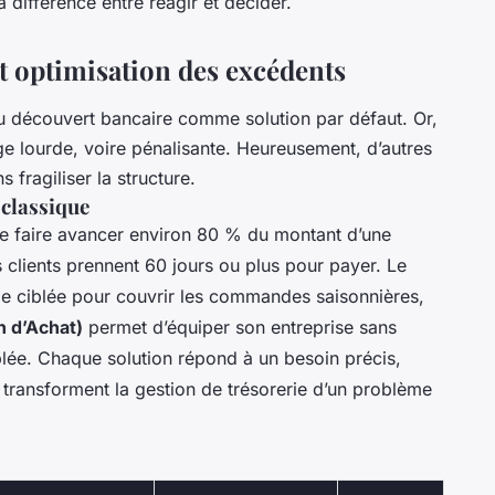
la différence entre réagir et décider.
t optimisation des excédents
au découvert bancaire comme solution par défaut. Or,
e lourde, voire pénalisante. Heureusement, d’autres
s fragiliser la structure.
 classique
se faire avancer environ 80 % du montant d’une
s clients prennent 60 jours ou plus pour payer. Le
ie ciblée pour couvrir les commandes saisonnières,
n d’Achat)
permet d’équiper son entreprise sans
ée. Chaque solution répond à un besoin précis,
 transforment la gestion de trésorerie d’un problème