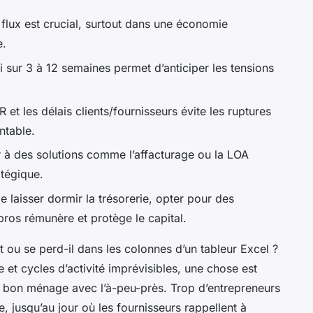
s flux est crucial, surtout dans une économie
e.
i sur 3 à 12 semaines permet d’anticiper les tensions
FR et les délais clients/fournisseurs évite les ruptures
ntable.
r à des solutions comme l’affacturage ou la LOA
atégique.
e laisser dormir la trésorerie, opter pour des
ros rémunère et protège le capital.
t ou se perd-il dans les colonnes d’un tableur Excel ?
ue et cycles d’activité imprévisibles, une chose est
pas bon ménage avec l’à-peu-près. Trop d’entrepreneurs
ie, jusqu’au jour où les fournisseurs rappellent à