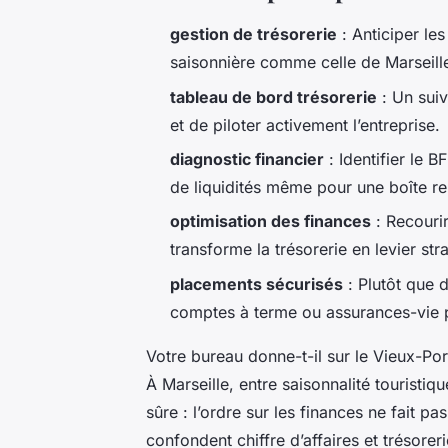
gestion de trésorerie
: Anticiper le
saisonnière comme celle de Marseill
tableau de bord trésorerie
: Un suiv
et de piloter activement l’entreprise.
diagnostic financier
: Identifier le B
de liquidités même pour une boîte re
optimisation des finances
: Recouri
transforme la trésorerie en levier str
placements sécurisés
: Plutôt que d
comptes à terme ou assurances-vie p
Votre bureau donne-t-il sur le Vieux-Por
À Marseille, entre saisonnalité touristiq
sûre : l’ordre sur les finances ne fait 
confondent chiffre d’affaires et trésorer