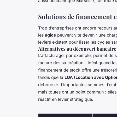
aussi fluctuant que Marseille, fait toute 
Solutions de financement e
Trop d’entreprises ont encore recours 
les
agios
peuvent vite devenir une charg
leviers existent pour lisser les cycles san
Alternatives au découvert bancaire
L’affacturage, par exemple, permet de 
facture dès sa création - idéal quand le
financement de stock offre une trésorer
tandis que la
LOA (Location avec Optio
débourser d’importantes sommes d’embl
mais toutes ont un point commun : elles
réactif en levier stratégique.