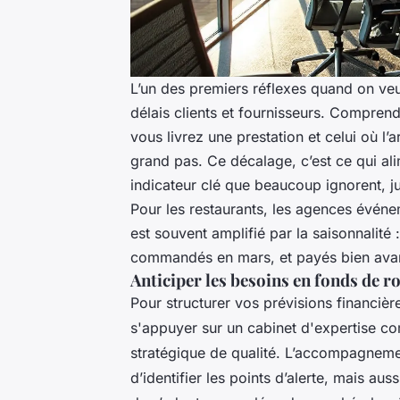
L’un des premiers réflexes quand on veut 
délais clients et fournisseurs. Compre
vous livrez une prestation et celui où l’
grand pas. Ce décalage, c’est ce qui al
indicateur clé que beaucoup ignorent, ju
Pour les restaurants, les agences événe
est souvent amplifié par la saisonnalité 
commandés en mars, et payés bien avan
Anticiper les besoins en fonds de 
Pour structurer vos prévisions financièr
s'appuyer sur un cabinet d'expertise
stratégique de qualité. L’accompagneme
d’identifier les points d’alerte, mais aus