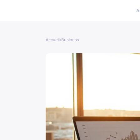
A
Accueil
›
Business