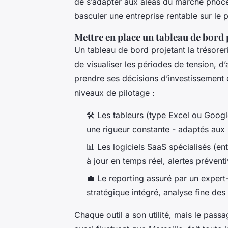
de s’adapter aux aléas du marché phocée
basculer une entreprise rentable sur le 
Mettre en place un tableau de bord
Un tableau de bord projetant la trésorer
de visualiser les périodes de tension, d’
prendre ses décisions d’investissement
niveaux de pilotage :
🛠️
Les tableurs (type Excel ou Googl
une rigueur constante - adaptés aux
📊
Les logiciels SaaS spécialisés (en
à jour en temps réel, alertes prévent
💼
Le reporting assuré par un expert
stratégique intégré, analyse fine des
Chaque outil a son utilité, mais le pass