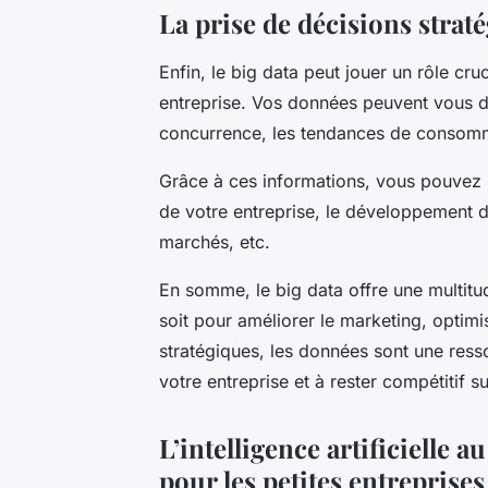
La prise de décisions straté
Enfin, le
big data
peut jouer un rôle cruc
entreprise. Vos données peuvent vous d
concurrence, les tendances de consomm
Grâce à ces informations, vous pouvez p
de votre entreprise, le développement 
marchés, etc.
En somme, le
big data
offre une multitu
soit pour améliorer le marketing, optimi
stratégiques, les données sont une ress
votre entreprise et à rester compétitif s
L’intelligence artificielle 
pour les petites entreprises