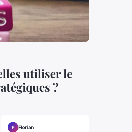
les utiliser le
ratégiques ?
Florian
F