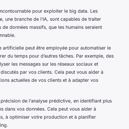
 incontournable pour exploiter le
big data
. Les
, une branche de l’IA, sont capables de traiter
 de données massifs, que les humains seraient
nnable.
ce artificielle peut être employée pour automatiser le
érer du temps pour d’autres tâches. Par exemple, des
nalyser les messages sur les
réseaux sociaux
et
 discutés par vos clients. Cela peut vous aider à
ons actuelles de vos clients et à adapter vos
précision de l’
analyse prédictive
, en identifiant plus
es dans vos données. Cela peut vous aider à
ts, à optimiser votre production et à planifier
ing.