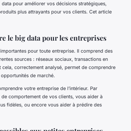
g data
pour améliorer vos décisions stratégiques,
oduits plus attrayants pour vos clients. Cet article
 le big data pour les entreprises
importantes pour toute entreprise. Il comprend des
rentes sources : réseaux sociaux, transactions en
out cela, correctement analysé, permet de comprendre
les opportunités de marché.
prendre votre entreprise de l’intérieur. Par
s de comportement de vos clients, vous aider à
 plus fidèles, ou encore vous aider à prédire des
cessibles aux petites entreprises