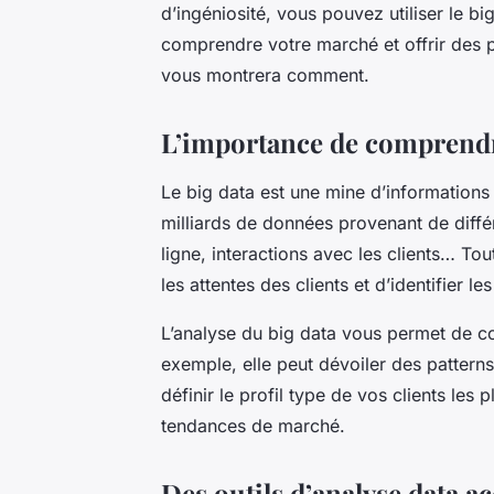
d’ingéniosité, vous pouvez utiliser le
bi
comprendre votre marché et offrir des pr
vous montrera comment.
L’importance de comprendre
Le
big data
est une mine d’informations 
milliards de données provenant de diffé
ligne, interactions avec les clients… T
les attentes des clients et d’identifier 
L’analyse du
big data
vous permet de com
exemple, elle peut dévoiler des pattern
définir le profil type de vos clients les
tendances de marché.
Des outils d’analyse data ac