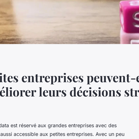
es entreprises peuvent-el
liorer leurs décisions st
data
est réservé aux grandes entreprises avec des
aussi accessible aux petites entreprises. Avec un peu